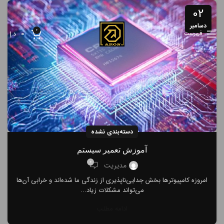
02
دسامبر
0
فهرست
0
د.إ
دسته‌بندی نشده
آموزش تعمیر سیستم
0
مدیریت
امروزه کامپیوترها بخش جدایی‌ناپذیری از زندگی ما شده‌اند و خرابی آن‌ها
می‌تواند مشکلات زیاد...
ادامه مطلب