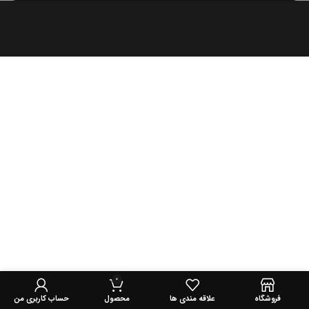
0
فروشگاه
علاقه مندی ها
محصول
حساب کاربری من