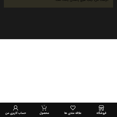
0
فروشگاه
علاقه مندی ها
محصول
حساب کاربری من