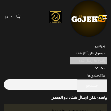
0
فهرست
0
د.إ
پروفایل
موضوع های آغاز شده
پاسخ ها ارسال شده
مشارکت
علاقه‌مندی‌ها
پاسخ های ارسال شده در انجمن
دوست من، اینجا هیچ پاسخی یافت نشد!